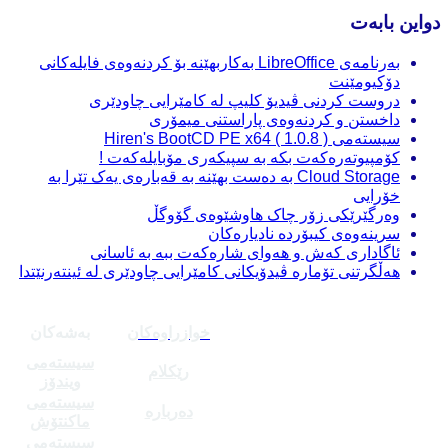
دواین بابەت
بەرنامەی LibreOffice بەکاربهێنە بۆ کردنەوەی فایلەکانی
دۆکیومێنت
دروست کردنی ڤیدیۆ کلیپ لە کامێرایی چاودێری
داخستن و کردنەوەی پاراستنی میمۆری
سیستەمی Hiren's BootCD PE x64 ( 1.0.8 )
کۆمپیوتەرەکەت بکە بە سپیکەری مۆبایلەکەت !
Cloud Storage بە دەست بهێنە بە قەبارەی یەک تێرا بە
خۆرایی
وەرگێرێکی زۆر چاک هاوشێوەی گۆوگڵ
سرینەوەی کیبۆردە نادیارەکان
ئاگاداری کەش و هەوای شارەکەت ببە بە ئاسانی
هەڵگرتنی تۆمارە ڤیدۆیکانی کامێرایی چاودێری لە ئینتەرنێتدا
خوازراوەکان
بەشەکان
سیستەمی
رێکلام
ویندۆز
سیستەمی
دەربارە
ماکنتۆش
سیستەمی